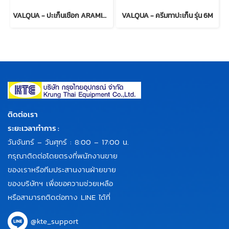
VALQUA - ปะเก็นเชือก ARAMID / เส้นใยสังเคราะห์ รุ่น VALQUA No.8133
VALQUA - ครีมทาปะเก็น รุ่น 6M
ติดต่อเรา
ระยะเวลาทำการ :
วันจันทร์ – วันศุกร์ : 8:00 – 17:00 น.
กรุณาติดต่อโดยตรงที่พนักงานขาย
ของเราหรือทีมประสานงานฝ่ายขาย
ของบริษัทฯ เพื่อขอความช่วยเหลือ
หรือสามารถติดต่อทาง LINE ได้ที่
@kte_support