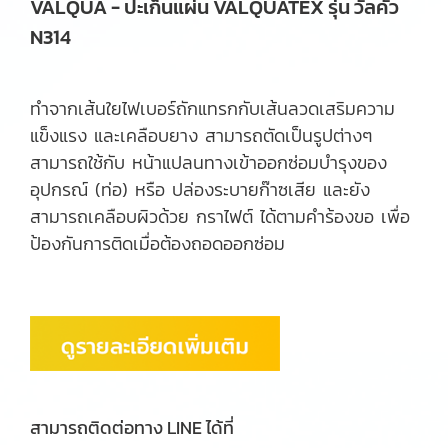
VALQUA - ปะเก็นแผ่น VALQUATEX รุ่น วัลคัว
N314
ทำจากเส้นใยไฟเบอร์ถักแทรกกับเส้นลวดเสริมความ
แข็งแรง และเคลือบยาง สามารถตัดเป็นรูปต่างๆ
สามารถใช้กับ หน้าแปลนทางเข้าออกซ่อมบำรุงของ
อุปกรณ์ (ท่อ) หรือ ปล่องระบายก๊าซเสีย และยัง
สามารถเคลือบผิวด้วย กราไฟต์ ได้ตามคำร้องขอ เพื่อ
ป้องกันการติดเมื่อต้องถอดออกซ่อม
สามารถติดต่อทาง LINE ได้ที่