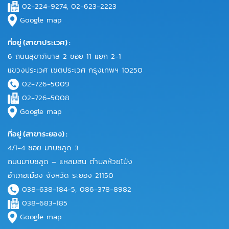
02-224-9274, 02-623-2223
Google map
ที่อยู่ (สาขาประเวศ) :
6 ถนนสุขาภิบาล 2 ซอย 11 แยก 2-1
แขวงประเวศ เขตประเวศ กรุงเทพฯ 10250
02-726-5009
02-726-5008
Google map
ที่อยู่ (สาขาระยอง) :
4/1-4 ซอย มาบชลูด 3
ถนนมาบชลูด – แหลมสน ตำบลห้วยโป่ง
อำเภอเมือง จังหวัด ระยอง 21150
038-638-184-5, 086-378-8982
038-683-185
Google map