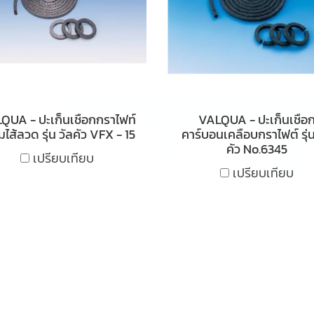
QUA - ปะเก็นเชือกกราไฟท์
VALQUA - ปะเก็นเชือ
มไส้ลวด รุ่น วัลคัว VFX - 15
คาร์บอนเคลือบกราไฟต์ รุ่น
คัว No.6345
เปรียบเทียบ
เปรียบเทียบ