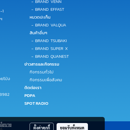
-
BRAND VENN
-
BRAND EFFAST
-1
หมวดปะเก็น
พฯ
-
BRAND VALQUA
สินค้าอื่นๆ
-
BRAND TSUBAKI
-
BRAND SUPER X
-
BRAND QUANEST
ข่าวสารและกิจกรรม
กิจกรรมทั่วไป
ยโป่ง
กิจกรรมเพื่อสังคม
ติดต่อเรา
-8982
PDPA
SPOT RADIO
นโยบาย
ตั้งค่าคุกกี้
ยอมรับทั้งหมด
d.