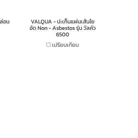
ล่อน
VALQUA - ปะเก็นแผ่นเส้นใย
อัด Non - Asbestos รุ่น วัลคัว
6500
เปรียบเทียบ