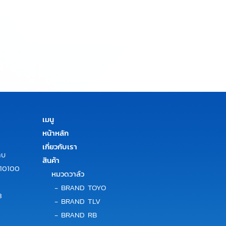
เมนู
หน้าหลัก
เกี่ยวกับเรา
าบ
สินค้า
 10100
หมวดวาล์ว
-
BRAND TOYO
3
-
BRAND TLV
-
BRAND RB