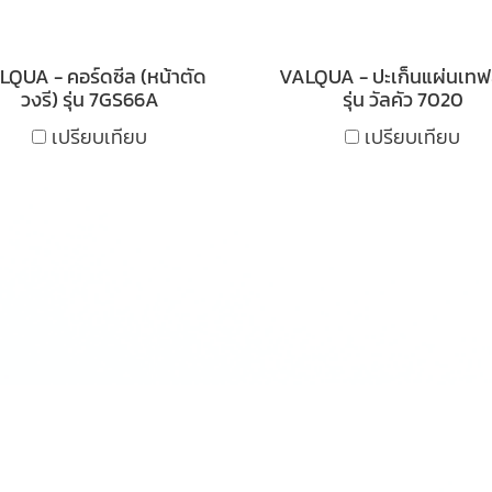
QUA - คอร์ดซีล (หน้าตัด
VALQUA - ปะเก็นแผ่นเทฟ
วงรี) รุ่น 7GS66A
รุ่น วัลคัว 7020
เปรียบเทียบ
เปรียบเทียบ