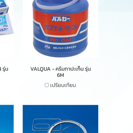
รุ่น
VALQUA - ครีมทาปะเก็น รุ่น
6M
เปรียบเทียบ