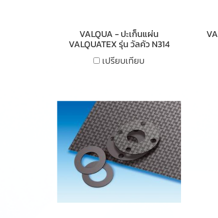
VALQUA - ปะเก็นแผ่น
VAL
VALQUATEX รุ่น วัลคัว N314
เปรียบเทียบ