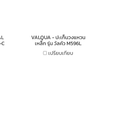
AL
VALQUA - ปะเก็นวงแหวน
-C
เหล็ก รุ่น วัลคัว M596L
เปรียบเทียบ