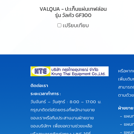
VALQUA - ปะเก็นแผ่นเทฟล่อน
รุ่น วัลคัว GF300
เปรียบเทียบ
หรือหาก
เพิ่มเต
ติดต่อเรา
สามารถติ
ระยะเวลาทำการ :
ตามด้วย
วันจันทร์ – วันศุกร์ : 8:00 – 17:00 น.
ฝ่ายขาย
กรุณาติดต่อโดยตรงที่พนักงานขาย
- แผนก
ของเราหรือทีมประสานงานฝ่ายขาย
- แผนก
ของบริษัทฯ เพื่อขอความช่วยเหลือ
- แผนกข
หรือสามารถติดต่อทาง LINE ได้ที่