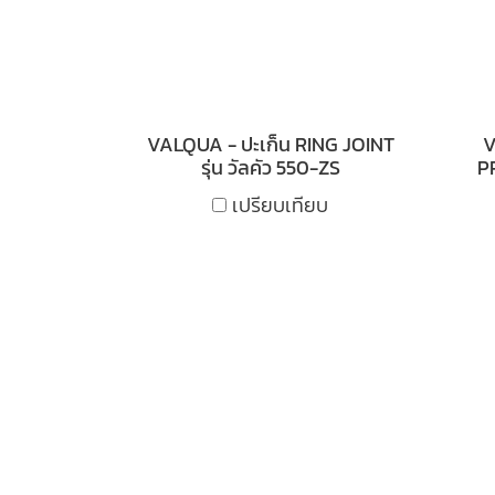
VALQUA - ปะเก็น RING JOINT
V
รุ่น วัลคัว 550-ZS
PR
เปรียบเทียบ