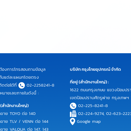
ต้องการโทรสอบถามข้อมูล
บริษัท กรุงไทยอุปกรณ์ จำกัด
ิมกับแต่ละแผนกโดยตรง
ที่อยู่ (สำนักงานใหญ่) :
ดต่อได้ที่
02-2258241-8
1622 ถนนกรุงเกษม แขวงป้อมปร
หมายเลขภายในดังนี้ :
เขตป้อมปราบศัตรูพ่าย กรุงเทพฯ
 (สำนักงานใหญ่)
02-225-8241-8
ขาย TOYO ต่อ 140
02-224-9274, 02-623-222
ขาย TLV / VENN ต่อ 144
Google map
าย VALQUA ต่อ 147, 143