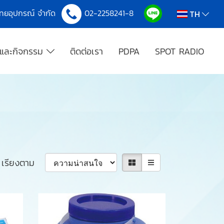
งไทยอุปกรณ์ จำกัด
02-2258241-8
TH
รและกิจกรรม
ติดต่อเรา
PDPA
SPOT RADIO
เรียงตาม