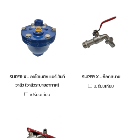
SUPER X - ออโตเมติก แอร์เว้นท์
SUPER X - ก๊อกสนาม
วาล์ว (วาล์วระบายอากาศ)
เปรียบเทียบ
เปรียบเทียบ