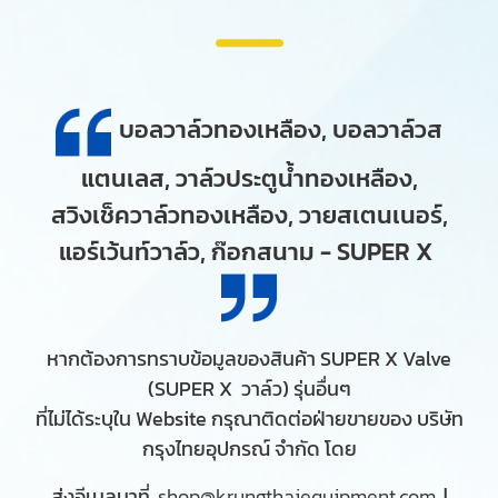
บอลวาล์วทองเหลือง, บอลวาล์วส
แตนเลส, วาล์วประตูน้ำทองเหลือง,
สวิงเช็ควาล์วทองเหลือง, วายสเตนเนอร์,
แอร์เว้นท์วาล์ว, ก๊อกสนาม - SUPER X
หากต้องการทราบข้อมูลของสินค้า SUPER X Valve
(SUPER X วาล์ว) รุ่นอื่นๆ
ที่ไม่ได้ระบุใน Website กรุณาติดต่อฝ่ายขายของ บริษัท
กรุงไทยอุปกรณ์ จำกัด โดย
ส่งอีเมลมาที่
shop@krungthaiequipment.com
|