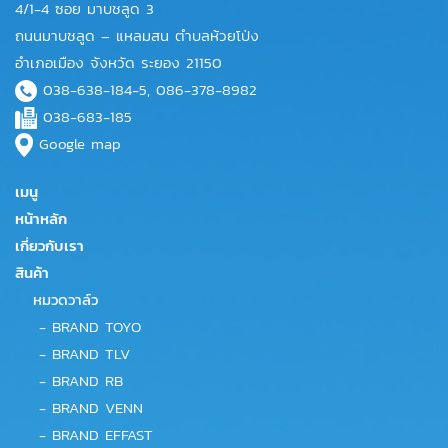
4/1-4 ซอย มาบชลูด 3
ถนนมาบชลูด – แหลมสน ตำบลห้วยโป่ง
อำเภอเมือง จังหวัด ระยอง 21150
038-638-184-5, 086-378-8982
038-683-185
Google map
เมนู
หน้าหลัก
เกี่ยวกับเรา
สินค้า
หมวดวาล์ว
-
BRAND TOYO
-
BRAND TLV
-
BRAND RB
-
BRAND VENN
-
BRAND EFFAST