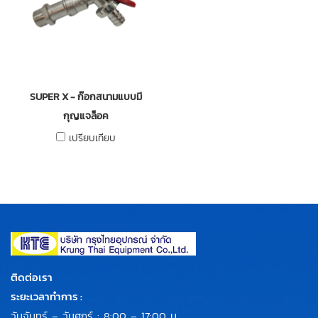
SUPER X - ก๊อกสนามแบบมี
กุญแจล็อค
เปรียบเทียบ
ติดต่อเรา
ระยะเวลาทำการ :
วันจันทร์ – วันศุกร์ : 8:00 – 17:00 น.