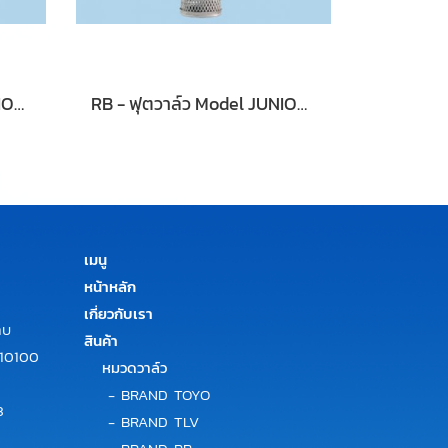
RB - เช็ควาล์ว Model JUNIORBLOCK 100200
RB - ฟุตวาล์ว Model JUNIORBLOCK 100300
เมนู
หน้าหลัก
เกี่ยวกับเรา
าบ
สินค้า
 10100
หมวดวาล์ว
-
BRAND TOYO
3
-
BRAND TLV