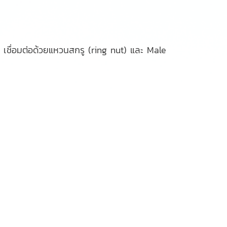
 เชื่อมต่อด้วยแหวนสกรู (ring nut) และ Male