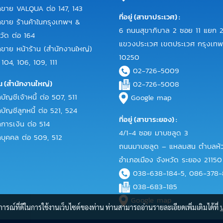
าย VALQUA ต่อ 147, 143
ที่อยู่ (สาขาประเวศ) :
าย ร้านค้าในกรุงเทพฯ &
6 ถนนสุขาภิบาล 2 ซอย 11 แยก 2
วัด ต่อ 164
แขวงประเวศ เขตประเวศ กรุงเท
าย หน้าร้าน (สำนักงานใหญ่)
10250
 104, 106, 109, 111
02-726-5009
น (สำนักงานใหญ่)
02-726-5008
ญชีเจ้าหนี้ ต่อ 507, 511
Google map
ัญชีลูกหนี้ ต่อ 521, 524
ที่อยู่ (สาขาระยอง) :
ารเงิน ต่อ 514
4/1-4 ซอย มาบชลูด 3
ุคคล ต่อ 509, 512
ถนนมาบชลูด – แหลมสน ตำบลห้ว
อำเภอเมือง จังหวัด ระยอง 21150
038-638-184-5, 086-378
038-683-185
Google map
บการณ์ที่ดีในการใช้งานเว็บไซต์ของท่าน ท่านสามารถอ่านรายละเอียดเพิ่มเติมได้ที่