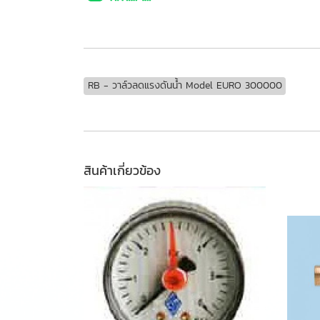
RB - วาล์วลดแรงดันน้ำ Model EURO 300000
สินค้าเกี่ยวข้อง