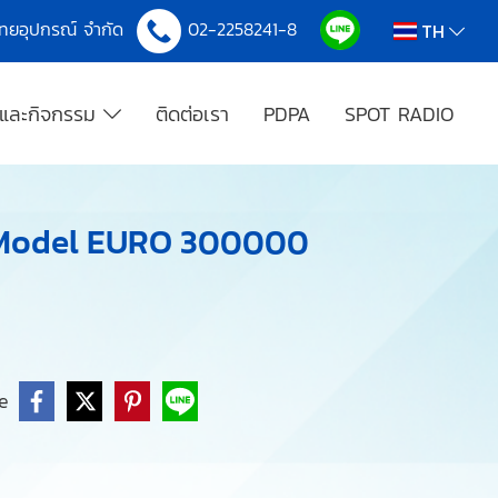
งไทยอุปกรณ์ จำกัด
02-2258241-8
TH
รและกิจกรรม
ติดต่อเรา
PDPA
SPOT RADIO
ำ Model EURO 300000
e