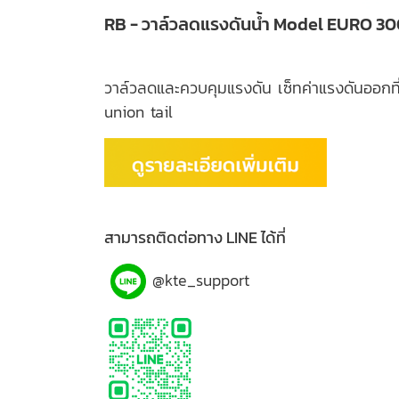
RB - วาล์วลดแรงดันน้ำ Model EURO 
วาล์วลดและควบคุมแรงดัน เซ็ทค่าแรงดันออกที
union tail
สามารถติดต่อทาง LINE ได้ที่
@kte_support