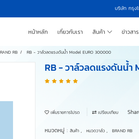
บริษัท กรุ
หน้าหลัก
เกี่ยวกับเรา
สินค้า
ข่าวสา
RAND RB
RB - วาล์วลดแรงดันน้ำ Model EURO 300000
RB - วาล์วลดแรงดันน้
Shar
เพิ่มรายการโปรด
เปรียบเทียบ
หมวดหมู่ :
,
,
สินค้า
หมวดวาล์ว
BRAND RB