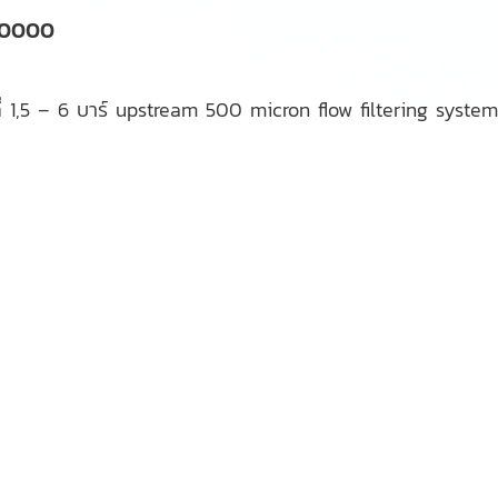
300000
่ 1,5 – 6 บาร์ upstream 500 micron flow filtering system