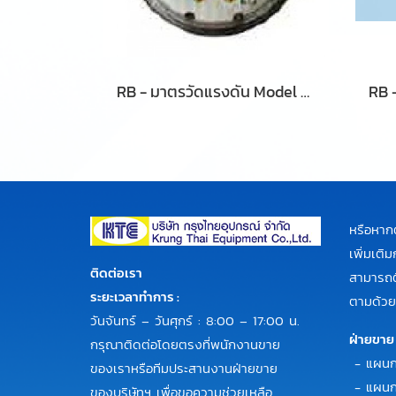
RB - มาตรวัดแรงดัน Model 300904
หรือหาก
เพิ่มเต
ติดต่อเรา
สามารถติ
ระยะเวลาทำการ :
ตามด้วย
วันจันทร์ – วันศุกร์ : 8:00 – 17:00 น.
ฝ่ายขาย
กรุณาติดต่อโดยตรงที่พนักงานขาย
- แผนก
ของเราหรือทีมประสานงานฝ่ายขาย
- แผนก
ของบริษัทฯ เพื่อขอความช่วยเหลือ