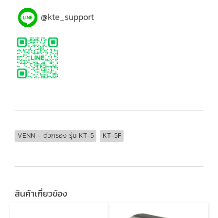
@kte_support
VENN - ตัวกรอง รุ่น KT-5
KT-5F
สินค้าเกี่ยวข้อง