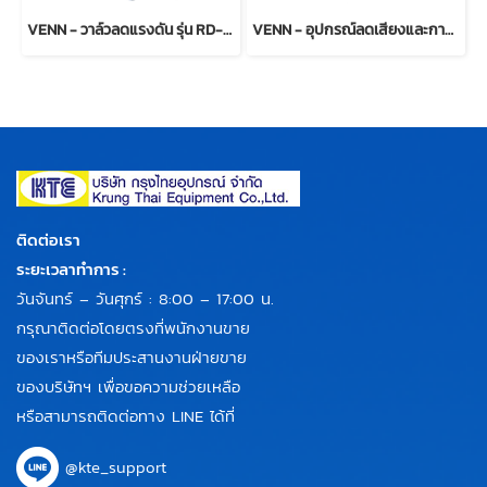
VENN - วาล์วลดแรงดัน รุ่น RD-14W, RD-14H, RD-14CN
VENN - อุปกรณ์ลดเสียงและการสั่นสะเทือน Model QH-2
ติดต่อเรา
ระยะเวลาทำการ :
วันจันทร์ – วันศุกร์ : 8:00 – 17:00 น.
กรุณาติดต่อโดยตรงที่พนักงานขาย
ของเราหรือทีมประสานงานฝ่ายขาย
ของบริษัทฯ เพื่อขอความช่วยเหลือ
หรือสามารถติดต่อทาง LINE ได้ที่
@kte_support