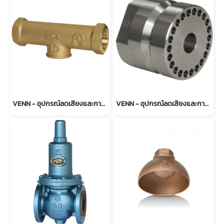
VENN - อุปกรณ์ลดเสียงและการสั่นสะเทือน Model QH-1
VENN - อุปกรณ์ลดเสียงและการสั่นสะเทือน Model QH-3