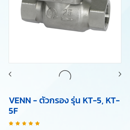
VENN - ตัวกรอง รุ่น KT-5, KT-
5F