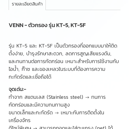
รายละเอียดสินค้า
VENN - ตัวกรอง รุ่น KT-5, KT-5F
รุ่น KT-5 และ KT-5F เป็นตัวกรองที่ออกแบบมาให้ติด
ตั้งง่าย, บำรุงรักษาสะดวก, ลดการสูญเสียแรงดัน,
และทนทานต่อการกัดกร่อน เหมาะสำหรับการใช้งานกับ
ไอน้ำ, ก๊าซ และของเหลวในระบบที่ต้องการความ
กะทัดรัดและเชื่อถือได้
จุดเด่น:-
ทำจาก สแตนเลส (Stainless steel) → ทนการ
กัดกร่อนและมีความทนทานสูง
ขนาดเล็กและกะทัดรัด → เหมาะกับการติดตั้งใน
เครื่องจักร
ดีไซน์พิเศษ → สามารถถอดและใส่ตะแกรง (net) ได้