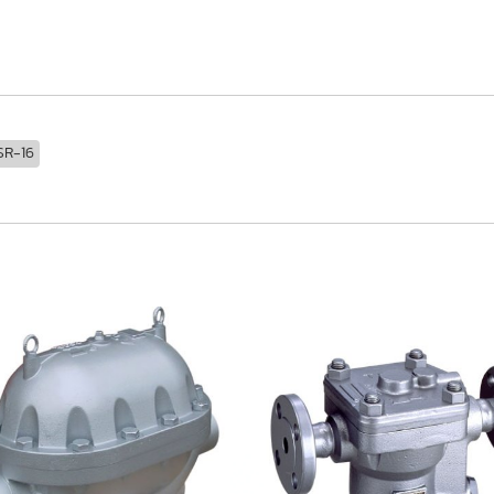
SR-16