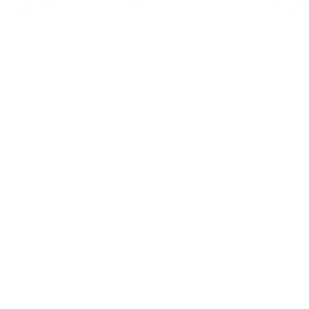
, วาล์วลดแรงดันไอน้ำ Food, ตัวแยกความชื้นไอ
แรงดันไอน้ำ Beverage, ตัวแยกความชื้นไอน้ำ