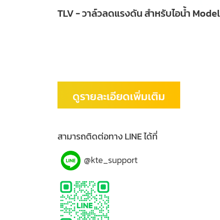
TLV - วาล์วลดแรงดัน สำหรับไอน้ำ Mod
ประเภท:
- ระบบไอน้ำ,
อุตสาหกรรมอาหาร, อุตสาหกรรมเ
น้ำ Food, ระบบคืนคอนเดนเสท Food, สตีมแทรป B
Beverage, ระบบคืนคอนเดนเสท Beverage
สามารถติดต่อทาง LINE ได้ที่
@kte_support