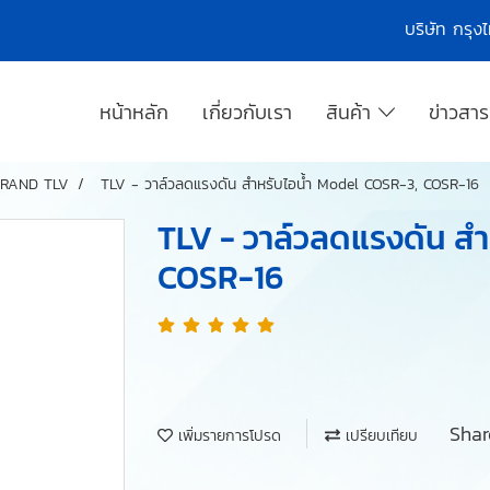
บริษัท กรุ
หน้าหลัก
เกี่ยวกับเรา
สินค้า
ข่าวสา
RAND TLV
TLV - วาล์วลดแรงดัน สำหรับไอน้ำ Model COSR-3, COSR-16
TLV - วาล์วลดแรงดัน ส
COSR-16
Shar
เพิ่มรายการโปรด
เปรียบเทียบ