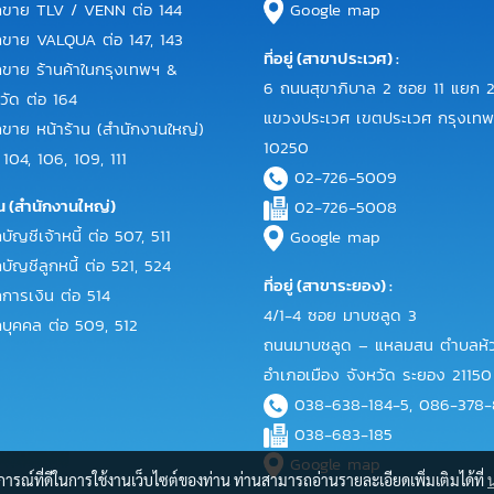
ขาย TLV / VENN ต่อ 144
Google map
าย VALQUA ต่อ 147, 143
ที่อยู่ (สาขาประเวศ) :
าย ร้านค้าในกรุงเทพฯ &
6 ถนนสุขาภิบาล 2 ซอย 11 แยก 2
วัด ต่อ 164
แขวงประเวศ เขตประเวศ กรุงเท
าย หน้าร้าน (สำนักงานใหญ่)
10250
 104, 106, 109, 111
02-726-5009
น (สำนักงานใหญ่)
02-726-5008
ญชีเจ้าหนี้ ต่อ 507, 511
Google map
ัญชีลูกหนี้ ต่อ 521, 524
ที่อยู่ (สาขาระยอง) :
ารเงิน ต่อ 514
4/1-4 ซอย มาบชลูด 3
ุคคล ต่อ 509, 512
ถนนมาบชลูด – แหลมสน ตำบลห้ว
อำเภอเมือง จังหวัด ระยอง 21150
038-638-184-5, 086-378
038-683-185
Google map
บการณ์ที่ดีในการใช้งานเว็บไซต์ของท่าน ท่านสามารถอ่านรายละเอียดเพิ่มเติมได้ที่