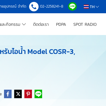
งไทยอุปกรณ์ จำกัด
02-2258241-8
TH
รและกิจกรรม
ติดต่อเรา
PDPA
SPOT RADIO
ำหรับไอน้ำ Model COSR-3,
e