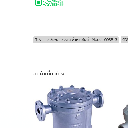
TLV - วาล์วลดแรงดัน สำหรับไอน้ำ Model COSR-3
CO
สินค้าเกี่ยวข้อง