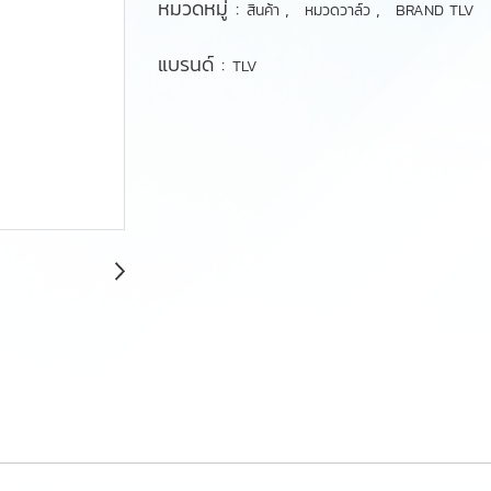
หมวดหมู่ :
,
,
สินค้า
หมวดวาล์ว
BRAND TLV
แบรนด์ :
TLV