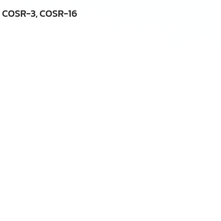
el COSR-3, COSR-16
ครื่องดื่ม,
สตีมแทรป Food, กับดักไอน้ำ Food, ระบบไอน้ำ Food
everage, กับดักไอน้ำ Beverage, ระบบไอน้ำ Beverage, วาล์วลด