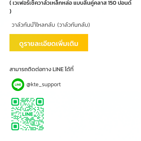
( เวเฟอร์เช็ควาล์วเหล็กหล่อ แบบลิ้นคู่คลาส 150 ปอนด์
)
วาล์วกันนำ้ไหลกลับ (วาล์วกันกลับ)
สามารถติดต่อทาง LINE ได้ที่
@kte_support