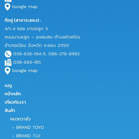
Google map
ที่อยู่ (สาขาระยอง) :
4/1-4 ซอย มาบชลูด 3
ถนนมาบชลูด – แหลมสน ตำบลห้วยโป่ง
อำเภอเมือง จังหวัด ระยอง 21150
038-638-184-5, 086-378-8982
038-683-185
Google map
เมนู
หน้าหลัก
เกี่ยวกับเรา
สินค้า
หมวดวาล์ว
-
BRAND TOYO
-
BRAND TLV