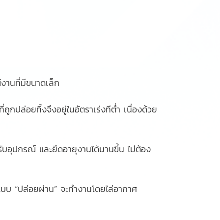
กรณ์งานที่มีขนาดเล็ก
กปล่อยทิ้งจึงอยู่ในอัตราเร่งทีต่ำ เนื่องด้วย
บอุปกรณ์ และยืดอายุงานได้นานขึ้น ไม่ต้อง
บบ “ปล่อยผ่าน” จะทำงานโดยไล่อากาศ