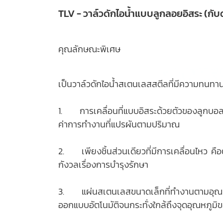
TLV - วาล์วดักไอน้ำแบบลูกลอยอิสระ (กับ
คุณลักษณะพิเศษ
เป็นวาล์วดักไอน้ำสเตนเลสสตีลที่มีความทนทา
1. การเคลื่อนที่แบบอิสระด้วยตัวของลูกบอลเอง 
ค่าการทำงานที่แปรผันตามปริมาณ
2. เพียงชิ้นส่วนเดียวที่มีการเคลื่อนไหว คื
กังวลเรื่องการบำรุงรักษา
3. แผ่นสเตนเลสขนาดเล็กที่ทำงานตามอุณหภู
ออกแบบอัตโนมัติจนกระทั่งใกล้ถึงจุดอุณหภูมิข