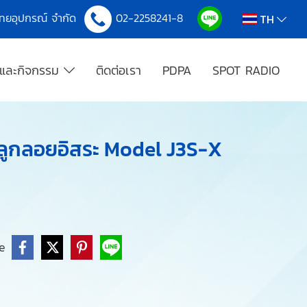
งไทยอุปกรณ์ จำกัด
02-2258241-8
TH
รและกิจกรรม
ติดต่อเรา
PDPA
SPOT RADIO
บลูกลอยอิสระ Model J3S-X
e