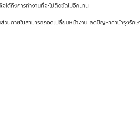
ใจได้ถึงการทำงานที่จะไม่ติดขัดไปอีกนาน
นส่วนภายในสามารถถอดเปลี่ยนหน้างาน ลดปัญหาค่าบำรุงรักษ
rator Food, Condensate Recovery Food, Condensate Pump Food, Pump Trap Food, Steam Flow Meter Food, Contr
ondensate Recovery Beverage, Condensate Pump Beverage, Pump Trap Beverage,Steam Flow Meter Beverage, 