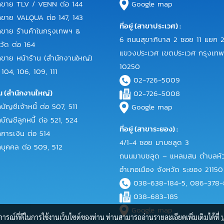
ขาย TLV / VENN ต่อ 144
Google map
าย VALQUA ต่อ 147, 143
ที่อยู่ (สาขาประเวศ) :
าย ร้านค้าในกรุงเทพฯ &
6 ถนนสุขาภิบาล 2 ซอย 11 แยก 2
วัด ต่อ 164
แขวงประเวศ เขตประเวศ กรุงเท
าย หน้าร้าน (สำนักงานใหญ่)
10250
 104, 106, 109, 111
02-726-5009
น (สำนักงานใหญ่)
02-726-5008
ญชีเจ้าหนี้ ต่อ 507, 511
Google map
ัญชีลูกหนี้ ต่อ 521, 524
ที่อยู่ (สาขาระยอง) :
ารเงิน ต่อ 514
4/1-4 ซอย มาบชลูด 3
ุคคล ต่อ 509, 512
ถนนมาบชลูด – แหลมสน ตำบลห้ว
อำเภอเมือง จังหวัด ระยอง 21150
038-638-184-5, 086-378
038-683-185
Google map
บการณ์ที่ดีในการใช้งานเว็บไซต์ของท่าน ท่านสามารถอ่านรายละเอียดเพิ่มเติมได้ที่