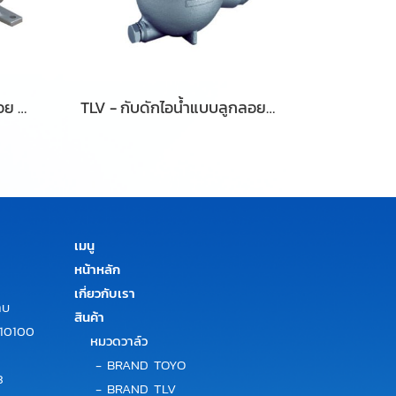
TLV - กับดักไอน้ำแบบลูกลอย รุ่น: JL14-X, JLH14-X
TLV - กับดักไอน้ำแบบลูกลอยอิสระ รุ่น JH7RL-X, JH7RL-B และ JH7RM-B
เมนู
หน้าหลัก
เกี่ยวกับเรา
าบ
สินค้า
 10100
หมวดวาล์ว
-
BRAND TOYO
3
-
BRAND TLV