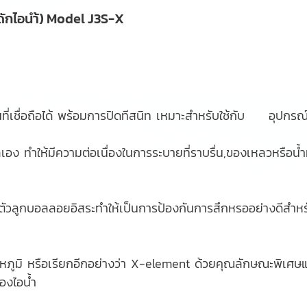
ดักไอนำ้) Model J3S-X
นที่เชื่อถือได้ พร้อมการปิดทีสนิท เหมาะสำหรับใช้กับ อุป
ทำให้มีความต่อเนื่องในการระบายที่ราบรื่น,ของเหลวหรือน้ำที่ถู
อตัวลูกบอลลอยอิสระทำให้เป็นการป้องกันการสึกหรออย่างดีสำหรั
มิ หรือเรียกอีกอย่างว่า X-element ด้วยคุณลักษณะพิเศษแ
องไอน้ำ