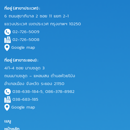
ที่อยู่ (สาขาประเวศ) :
6 ถนนสุขาภิบาล 2 ซอย 11 แยก 2-1
แขวงประเวศ เขตประเวศ กรุงเทพฯ 10250
02-726-5009
02-726-5008
Google map
ที่อยู่ (สาขาระยอง) :
4/1-4 ซอย มาบชลูด 3
ถนนมาบชลูด – แหลมสน ตำบลห้วยโป่ง
อำเภอเมือง จังหวัด ระยอง 21150
038-638-184-5, 086-378-8982
038-683-185
Google map
เมนู
หน้าหลัก