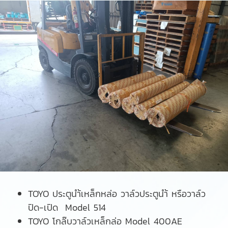
TOYO ประตูนำ้เหล็กหล่อ วาล์วประตูนำ้ หรือวาล์ว
ปิด-เปิด Model 514
TOYO โกล๊บวาล์วเหล็กล่อ Model 400AE