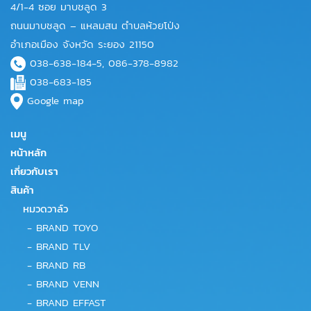
4/1-4 ซอย มาบชลูด 3
ถนนมาบชลูด – แหลมสน ตำบลห้วยโป่ง
อำเภอเมือง จังหวัด ระยอง 21150
038-638-184-5, 086-378-8982
038-683-185
Google map
เมนู
หน้าหลัก
เกี่ยวกับเรา
สินค้า
หมวดวาล์ว
-
BRAND TOYO
-
BRAND TLV
-
BRAND RB
-
BRAND VENN
-
BRAND EFFAST